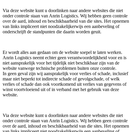
Via deze website kunt u doorlinken naar andere websites die niet
onder controle staan ​​van Anrin Logistics. Wij hebben geen controle
over de aard, inhoud en beschikbaarheid van die sites. Het opnemen
van links impliceert niet noodzakelijkerwijs een aanbeveling of
onderschrijft de standpunten die daarin worden geuit.
Er wordt alles aan gedaan om de website soepel te laten werken.
Anrin Logistics neemt echter geen verantwoordelijkheid voor en is
niet aansprakelijk voor het tijdelijk niet beschikbaar zijn van de
website vanwege technische problemen buiten onze controle.
In geen geval zijn wij aansprakelijk voor verlies of schade, inclusief
maar niet beperkt tot indirecte schade of gevolgschade, of welk
verlies of schade dan ook voortkomend uit verlies van gegevens of
winst voortvloeiend uit of in verband met het gebruik van deze
website.
Via deze website kunt u doorlinken naar andere websites die niet
onder controle staan ​​van Anrin Logistics. Wij hebben geen controle
over de aard, inhoud en beschikbaarheid van die sites. Het opnemen
van links impliceert niet noodzakelijkerwijs een aanbeveling of