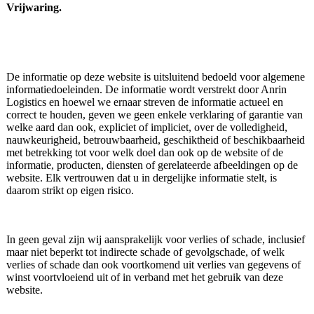
Vrijwaring.
De informatie op deze website is uitsluitend bedoeld voor algemene
informatiedoeleinden. De informatie wordt verstrekt door Anrin
Logistics en hoewel we ernaar streven de informatie actueel en
correct te houden, geven we geen enkele verklaring of garantie van
welke aard dan ook, expliciet of impliciet, over de volledigheid,
nauwkeurigheid, betrouwbaarheid, geschiktheid of beschikbaarheid
met betrekking tot voor welk doel dan ook op de website of de
informatie, producten, diensten of gerelateerde afbeeldingen op de
website. Elk vertrouwen dat u in dergelijke informatie stelt, is
daarom strikt op eigen risico.
In geen geval zijn wij aansprakelijk voor verlies of schade, inclusief
maar niet beperkt tot indirecte schade of gevolgschade, of welk
verlies of schade dan ook voortkomend uit verlies van gegevens of
winst voortvloeiend uit of in verband met het gebruik van deze
website.